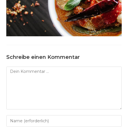
Schreibe einen Kommentar
Kommentar
Gib
deinen