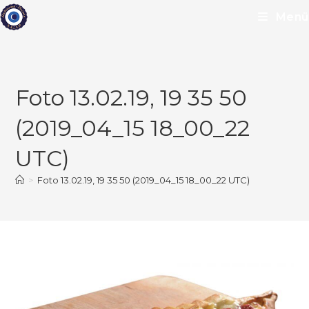
Zum
Menü
Inhalt
springen
Foto 13.02.19, 19 35 50
(2019_04_15 18_00_22
UTC)
>
Foto 13.02.19, 19 35 50 (2019_04_15 18_00_22 UTC)